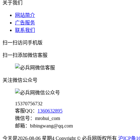
关于我们
网站简介
广告服务
联系我们
扫一扫访问手机版
扫一扫添加微信客服
关注微信公众号
15370756732
客服QQ：
1360632895
微信号：
mrohui_com
邮箱：
bibingwang@qq.com
今天是2026-08-06 星期4 Copyright © 必兵网版权所有
沪ICP备16