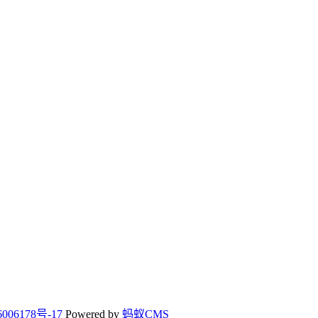
006178号-17
Powered by
蚂蚁CMS