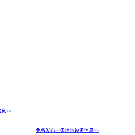
息>>
免费发布一条消防设备信息>>