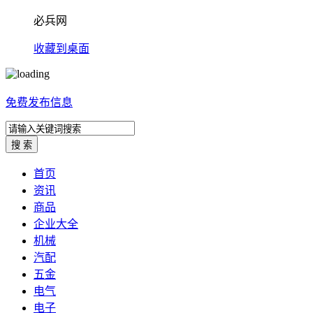
必兵网
收藏到桌面
免费发布信息
首页
资讯
商品
企业大全
机械
汽配
五金
电气
电子