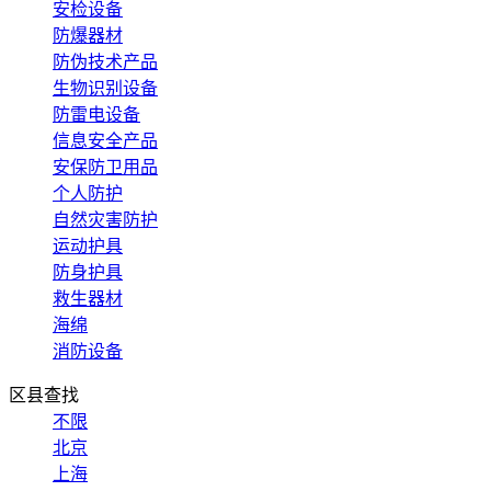
安检设备
防爆器材
防伪技术产品
生物识别设备
防雷电设备
信息安全产品
安保防卫用品
个人防护
自然灾害防护
运动护具
防身护具
救生器材
海绵
消防设备
区县查找
不限
北京
上海