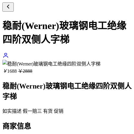
稳耐(Werner)玻璃钢电工绝缘
四阶双侧人字梯
￥
1688
￥2888
稳耐(Werner)玻璃钢电工绝缘四阶双侧人
字梯
如实描述
假一赔三
有货
促销
商家信息